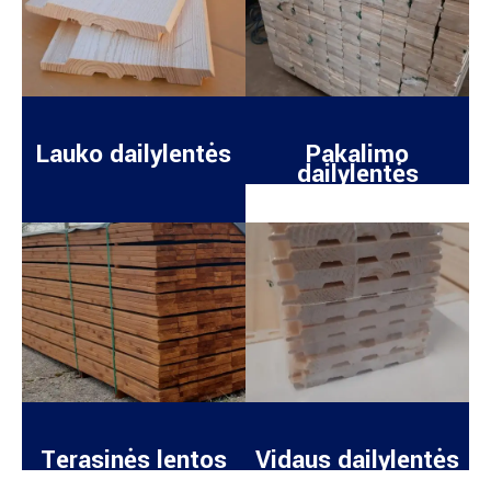
Lauko dailylentės
Pakalimo
dailylentės
Terasinės lentos
Vidaus dailylentės