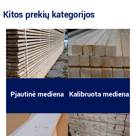
Kitos prekių kategorijos
Pjautinė mediena
Kalibruota mediena