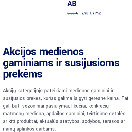
AB
8,50
€
7,90
€
/ m2
Akcijos medienos
gaminiams ir susijusioms
prekėms
Akcijų kategorijoje pateikiami medienos gaminiai ir
susijusios prekės, kurias galima įsigyti geresne kaina. Tai
gali būti sezoniniai pasiūlymai, likučiai, konkrečių
matmenų mediena, apdailos gaminiai, tvirtinimo detalės
ar kiti produktai, aktualūs statybos, sodybos, terasos ar
namų aplinkos darbams.