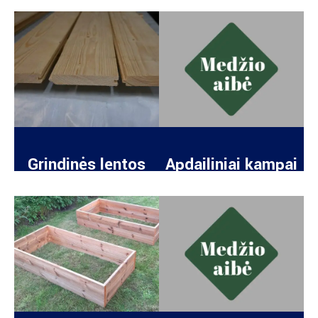
Grindinės lentos
Apdailiniai kampai