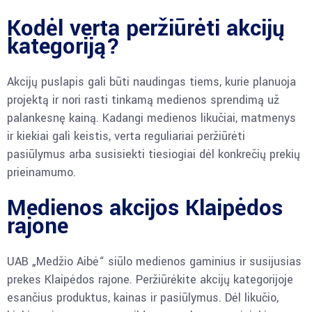
Kodėl verta peržiūrėti akcijų
kategoriją?
Akcijų puslapis gali būti naudingas tiems, kurie planuoja
projektą ir nori rasti tinkamą medienos sprendimą už
palankesnę kainą. Kadangi medienos likučiai, matmenys
ir kiekiai gali keistis, verta reguliariai peržiūrėti
pasiūlymus arba susisiekti tiesiogiai dėl konkrečių prekių
prieinamumo.
Medienos akcijos Klaipėdos
rajone
UAB „Medžio Aibė“ siūlo medienos gaminius ir susijusias
prekes Klaipėdos rajone. Peržiūrėkite akcijų kategorijoje
esančius produktus, kainas ir pasiūlymus. Dėl likučio,