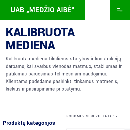
UAB „MEDŽIO AIBĖ“
KALIBRUOTA
MEDIENA
Kalibruota mediena tiksliems statybos ir konstrukcijų
darbams, kai svarbus vienodas matmuo, stabilumas ir
patikimas paruošimas tolimesniam naudojimui.
Klientams padedame pasirinkti tinkamus matmenis,
kiekius ir pasirūpiname pristatymu.
RODOMI VISI REZULTATAI: 7
Produktų kategorijos