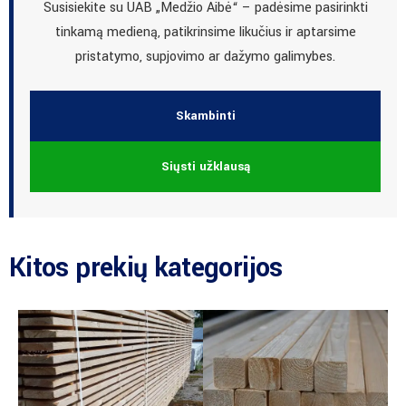
Susisiekite su UAB „Medžio Aibė“ – padėsime pasirinkti
tinkamą medieną, patikrinsime likučius ir aptarsime
pristatymo, supjovimo ar dažymo galimybes.
Skambinti
Siųsti užklausą
Kitos prekių kategorijos