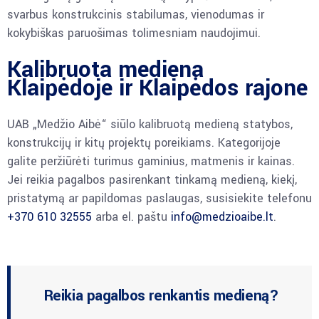
svarbus konstrukcinis stabilumas, vienodumas ir
kokybiškas paruošimas tolimesniam naudojimui.
Kalibruota mediena
Klaipėdoje ir Klaipėdos rajone
UAB „Medžio Aibė“ siūlo kalibruotą medieną statybos,
konstrukcijų ir kitų projektų poreikiams. Kategorijoje
galite peržiūrėti turimus gaminius, matmenis ir kainas.
Jei reikia pagalbos pasirenkant tinkamą medieną, kiekį,
pristatymą ar papildomas paslaugas, susisiekite telefonu
+370 610 32555
arba el. paštu
info@medzioaibe.lt
.
Reikia pagalbos renkantis medieną?