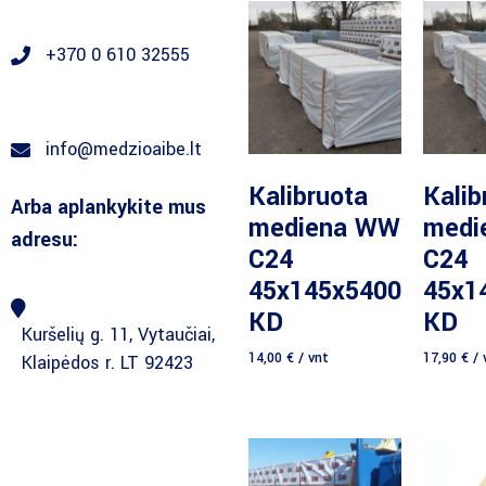
+370 0 610 32555
info@medzioaibe.lt
Daugiau
D
Kalibruota
Kalib
Arba aplankykite mus
mediena WW
medi
adresu:
C24
C24
45x145x5400
45x1
KD
KD
Kuršelių g. 11, Vytaučiai,
14,00
€
/ vnt
17,90
€
/ 
Klaipėdos r. LT 92423