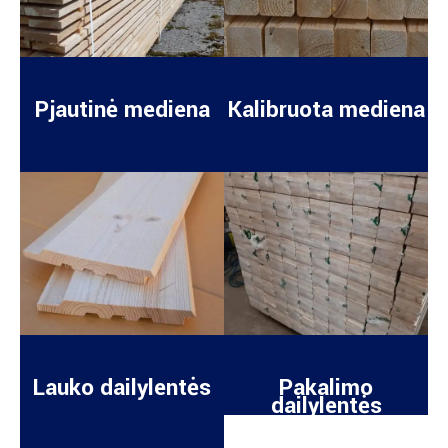
Pjautinė mediena
Kalibruota mediena
Lauko dailylentės
Pakalimo
dailylentės