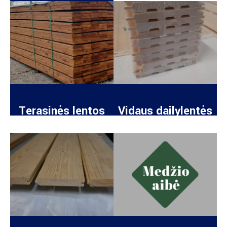
Terasinės lentos
Vidaus dailylentės