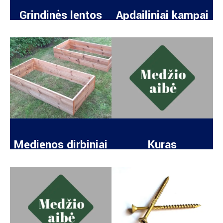
Grindinės lentos
Apdailiniai kampai
Medienos dirbiniai
Kuras