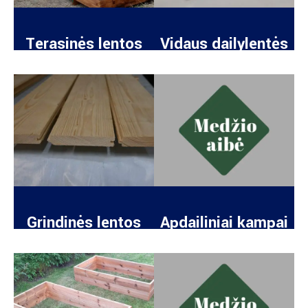
Terasinės lentos
Vidaus dailylentės
Grindinės lentos
Apdailiniai kampai