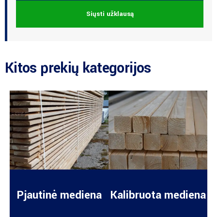
Siųsti užklausą
Kitos prekių kategorijos
Pjautinė mediena
Kalibruota mediena