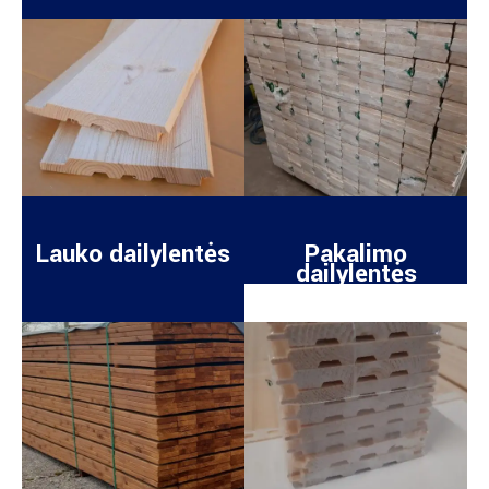
Lauko dailylentės
Pakalimo
dailylentės