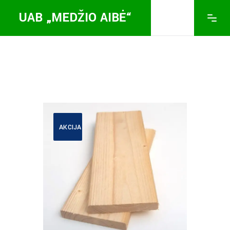
UAB „MEDŽIO AIBĖ“
AKCIJA