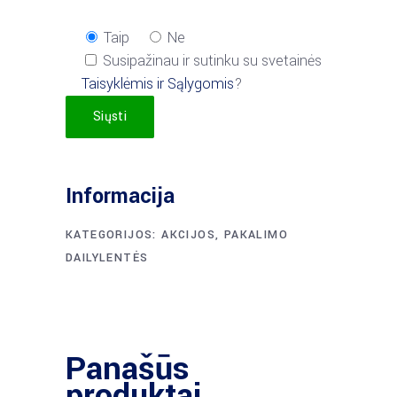
Taip
Ne
Susipažinau ir sutinku su svetainės
Taisyklėmis ir Sąlygomis
?
Siųsti
Informacija
KATEGORIJOS:
AKCIJOS
,
PAKALIMO
DAILYLENTĖS
Panašūs
produktai