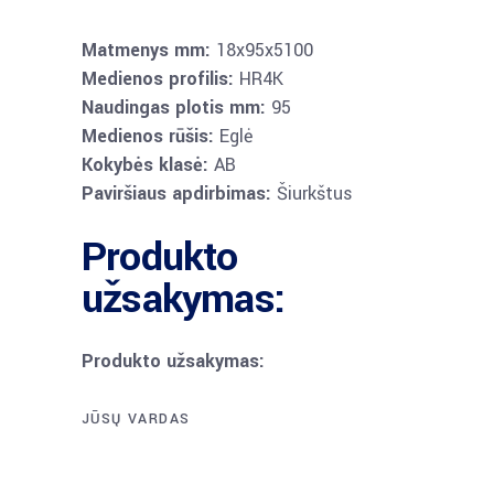
Matmenys mm:
18x95x5100
Medienos profilis:
HR4K
Naudingas plotis mm:
95
Medienos rūšis:
Eglė
Kokybės klasė:
AB
Paviršiaus apdirbimas:
Šiurkštus
Produkto
užsakymas:
Produkto užsakymas:
JŪSŲ VARDAS