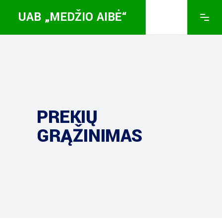
UAB „MEDŽIO AIBĖ“
PREKIŲ
GRĄŽINIMAS