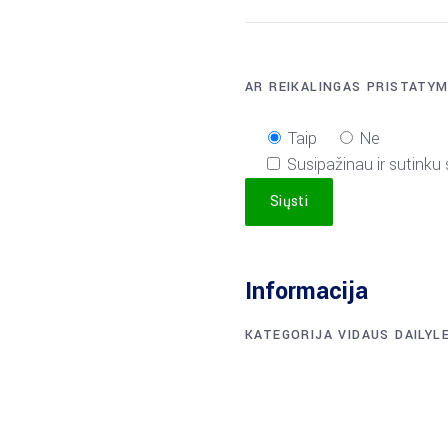
AR REIKALINGAS PRISTATY
Taip
Ne
Susipažinau ir sutinku
Siųsti
Informacija
KATEGORIJA
VIDAUS DAILYL