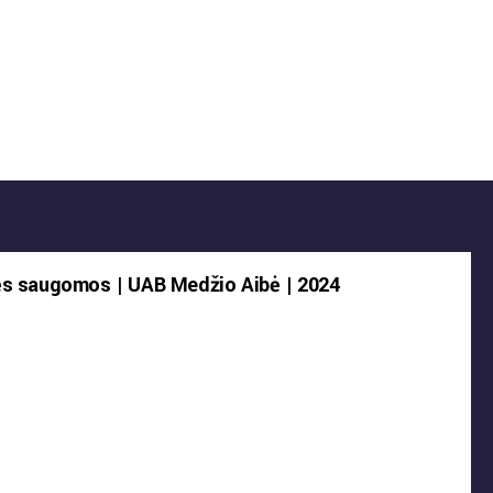
ės saugomos | UAB Medžio Aibė | 2024