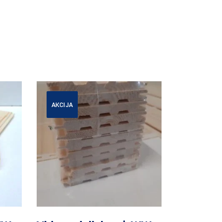
AKCIJA
Daugiau