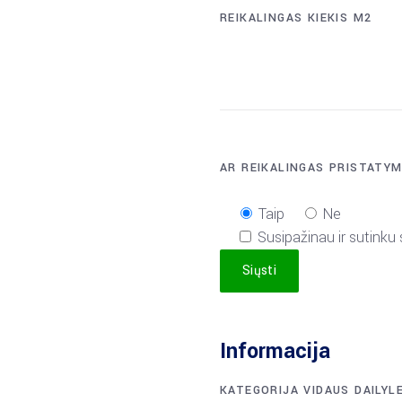
REIKALINGAS KIEKIS M2
AR REIKALINGAS PRISTATY
Taip
Ne
Susipažinau ir sutinku
Siųsti
Informacija
KATEGORIJA
VIDAUS DAILYL