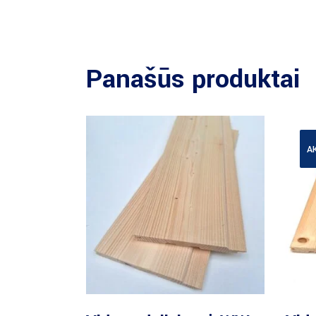
Panašūs produktai
A
Daugiau