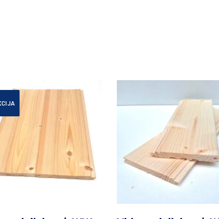
KCIJA
Daugiau
Daugiau