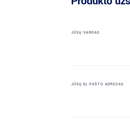
Produkto už
JŪSŲ VARDAS
JŪSŲ EL.PAŠTO ADRESAS