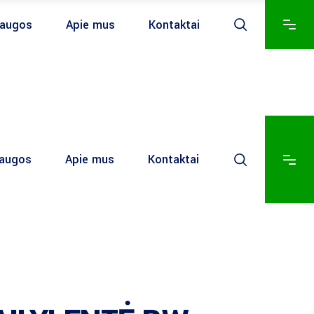
laugos
Apie mus
Kontaktai
laugos
Apie mus
Kontaktai