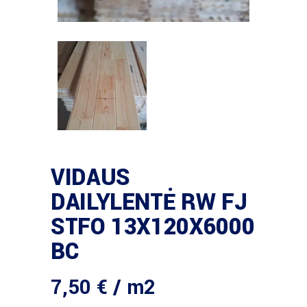
VIDAUS
DAILYLENTĖ RW FJ
STFO 13X120X6000
BC
7,50
€
/ m2