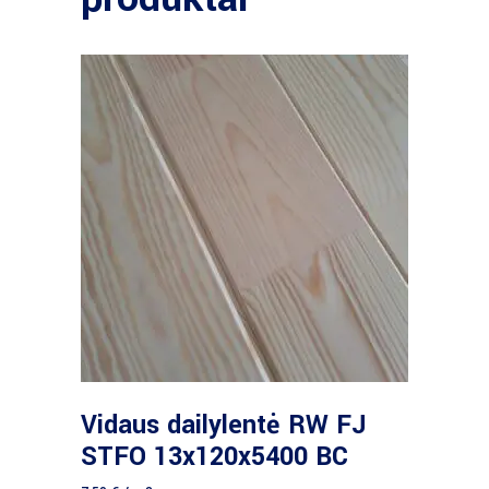
Daugiau
Vidaus dailylentė RW FJ
STFO 13x120x5400 BC