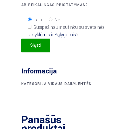
AR REIKALINGAS PRISTATYMAS?
Taip
Ne
Susipažinau ir sutinku su svetainės
Taisyklėmis ir Sąlygomis
?
Siųsti
Informacija
KATEGORIJA
VIDAUS DAILYLENTĖS
Panašūs
produktai