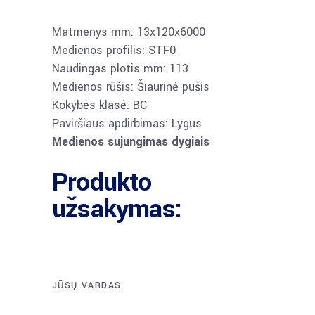
Matmenys mm: 13x120x6000
Medienos profilis: STF0
Naudingas plotis mm: 113
Medienos rūšis: Šiaurinė pušis
Kokybės klasė: BC
Paviršiaus apdirbimas: Lygus
Medienos sujungimas dygiais
Produkto
užsakymas:
JŪSŲ VARDAS